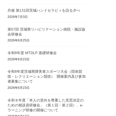
共催 第131回茨城ハンドセラピィを語る夕べ
2026年7月3日
第57回 茨城県リハビリテーション病院・施設協
会研修会
2026年6月25日
令和8年度 MTDLP 基礎研修会
2026年6月23日
令和8年度茨城県障害者スポーツ大会（団体競
技・レクリエーション競技） 開催案内及び参加
者募集について
2026年6月23日
令和８年度「本人の意向を尊重した意思決定の
ための相談員研修会」（第１回・第２回）、e-
ラーニング研修の開催について