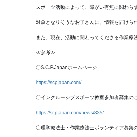
スポーツ活動によって、障がい有無に関わら
対象となりそうなお子さんに、情報を届けら
また、現在、活動に関わってくださる作業療
≪
参考≫
〇S.C.P.Japanホームページ
https://scpjapan.com/
〇インクルーシブスポーツ教室参加者募集の
https://scpjapan.com/news/835/
〇理学療法士・作業療法士ボランティア募集