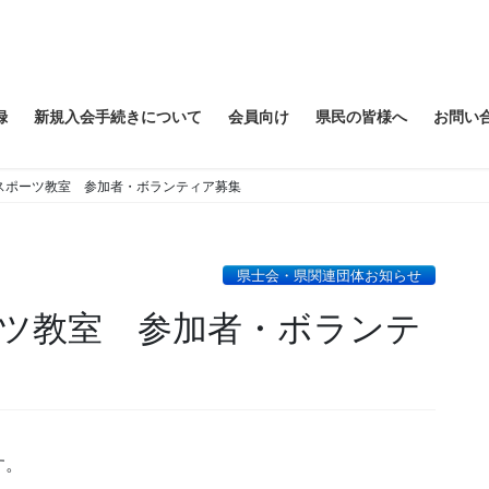
録
新規入会手続きについて
会員向け
県民の皆様へ
お問い
スポーツ教室 参加者・ボランティア募集
県士会・県関連団体お知らせ
ツ教室 参加者・ボランテ
す。