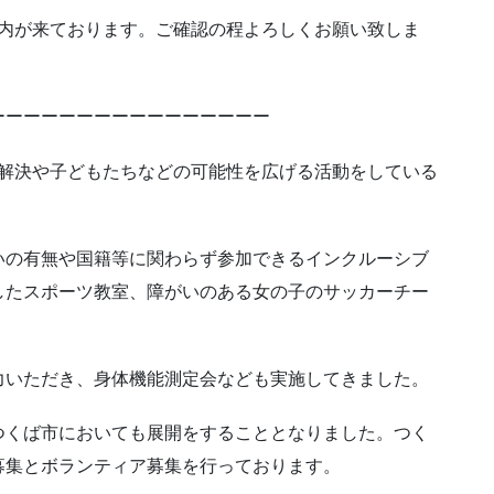
標記の案内が来ております。ご確認の程よろしくお願い致しま
ーーーーーーーーーーーーーーーー
会課題解決や子どもたちなどの可能性を広げる活動をしている
いの有無や国籍等に関わらず参加できるインクルーシブ
したスポーツ教室、障がいのある女の子のサッカーチー
力いただき、身体機能測定会なども実施してきました。
つくば市においても展開をすることとなりました。つく
募集とボランティア募集を行っております。