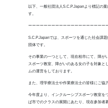
以下、
一般社団法人
S.C.P.Japanより
す。
ーーーーーーーーーーーーーーーーーーーー
S.C.P.Japanでは、スポーツを通じた社
団体です。
その事業の一つとして、現在柏市にて、障が
スポーツ教室、障がいのある女の子を対象と
ムの運営をしております。
また、理学療法士や作業療法士の皆様にご協
今年度より、インクルーシブスポーツ教室を
ば市でのクラスの展開にあたり、現在参加者