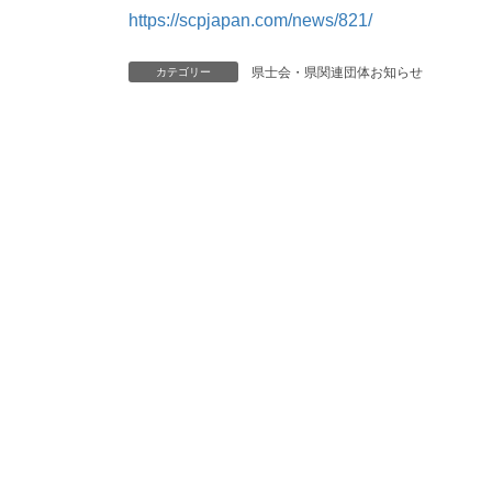
https://scpjapan.com/news/821/
県士会・県関連団体お知らせ
カテゴリー