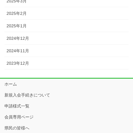
2025年3月
2025年2月
2025年1月
2024年12月
2024年11月
2023年12月
ホーム
新規入会手続きについて
申請様式一覧
会員専用ページ
県民の皆様へ