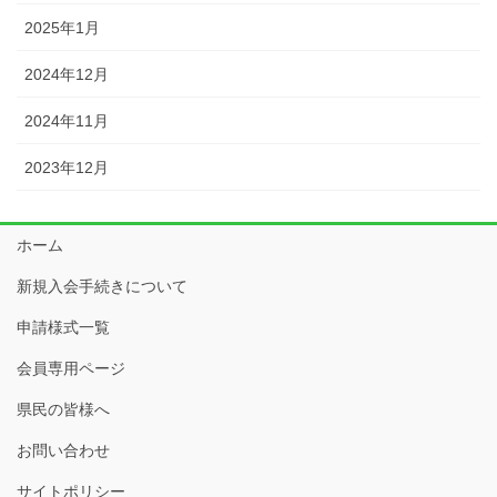
2025年1月
2024年12月
2024年11月
2023年12月
ホーム
新規入会手続きについて
申請様式一覧
会員専用ページ
県民の皆様へ
お問い合わせ
サイトポリシー