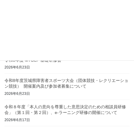
2026年7月3日
共催 第131回茨城ハンドセラピィを語る夕べ
2026年7月3日
第57回 茨城県リハビリテーション病院・施設協会研修会
2026年6月25日
令和8年度 MTDLP 基礎研修会
2026年6月23日
令和8年度茨城県障害者スポーツ大会（団体競技・レクリエーショ
ン競技） 開催案内及び参加者募集について
2026年6月23日
令和８年度「本人の意向を尊重した意思決定のための相談員研修
会」（第１回・第２回）、e-ラーニング研修の開催について
2026年6月17日